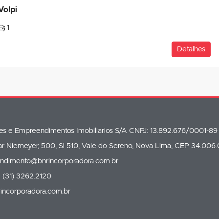
Volpi
1
Detalhes
oes e Empreendimentos Imobiliarios S/A CNPJ: 13.892.676/0001-89
 Niemeyer, 500, Sl 510, Vale do Sereno, Nova Lima, CEP 34.006
endimento@bnrincorporadora.com.br
 (31) 3262.2120
incorporadora.com.br