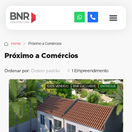
Home
Próximo a Comércios
Próximo a Comércios
Ordenar por:
Ordem padrão
1 Empreendimento
100% VENDIDO
BNR EXCLUSIVE
ENTREGUE