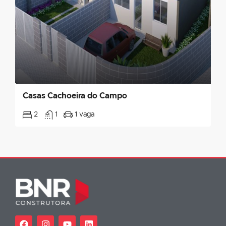
Casas Cachoeira do Campo
2
1
1 vaga