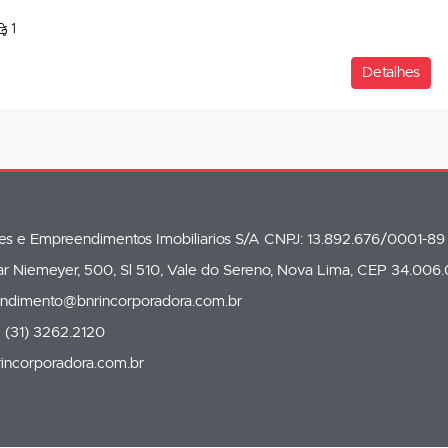
1
Detalhes
oes e Empreendimentos Imobiliarios S/A CNPJ: 13.892.676/0001-89
 Niemeyer, 500, Sl 510, Vale do Sereno, Nova Lima, CEP 34.006
endimento@bnrincorporadora.com.br
 (31) 3262.2120
incorporadora.com.br