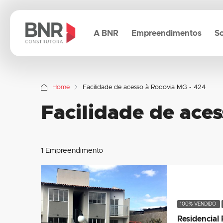
A BNR
Empreendimentos
So
Home
Facilidade de acesso à Rodovia MG - 424
Facilidade de ace
1 Empreendimento
100% VENDIDO
Residencial 