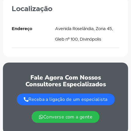
Localização
Endereço
Avenida Roselândia, Zona 45,
Gleb nº 100, Divinópolis
Fale Agora Com Nossos
Consultores Especializados
Receba a ligação de um especialista
Converse com a gente