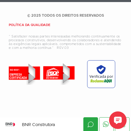
© 2025 TODOS OS DIREITOS RESERVADOS
POLÍTICA DA QUALIDADE
” Satisfazer nossas partes interessadas melhorando continuamente os
processos construtivos, desenvolvendo os colaboradores e atendendo
às exigências legais aplicáveis, comprometidos com a sustentabilidade
e com a melhoria contínua.”
REV.03
Verificada por
BNR Construtora