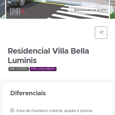
Deslize para ver as fotos
Residencial Villa Bella
Luminis
BNR CARTIER
PRÉ-LANÇAMENTO
Diferenciais
Área de churrasco coberta, quadra e piscina