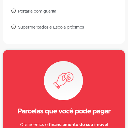
Portaria com guarita
Supermercados e Escola próximos
Parcelas que você pode pagar
Oferecemos o
financiamento do seu imóvel