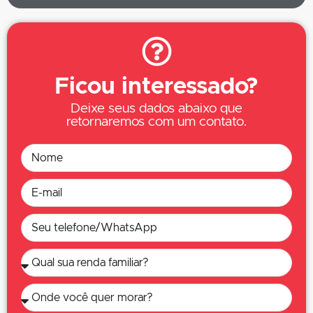
Ficou interessado?
Deixe seus dados abaixo que
retornaremos com um contato.