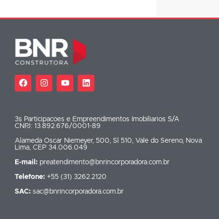
3s Participacoes e Empreendimentos Imobiliarios S/A
CNPJ: 13.892.676/0001-89
Alameda Oscar Niemeyer, 500, Sl 510, Vale do Sereno, Nova
Lima, CEP 34.006.049
E-mail:
preatendimento@bnrincorporadora.com.br
Telefone:
+55 (31) 3262.2120
SAC:
sac@bnrincorporadora.com.br