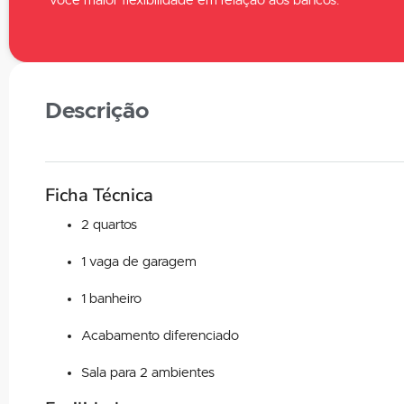
você maior flexibilidade em relação aos bancos.
Descrição
Ficha Técnica
2 quartos
1 vaga de garagem
1 banheiro
Acabamento diferenciado
Sala para 2 ambientes