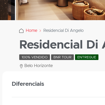
Home
Residencial Di Angelo
Residencial Di
100% VENDIDO
BNR TOUR
ENTREGUE
Belo Horizonte
Diferenciais