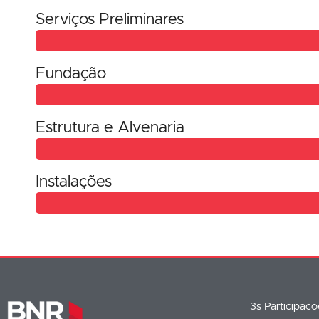
Serviços Preliminares
Fundação
Estrutura e Alvenaria
Instalações
3s Participac