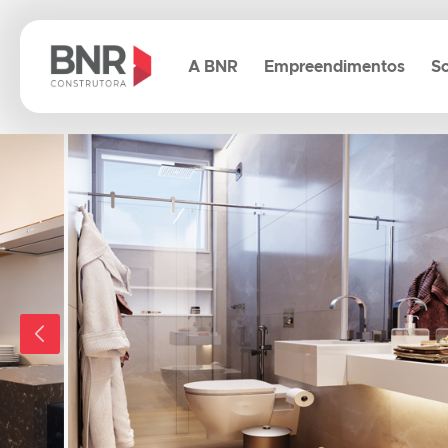
A BNR
Empreendimentos
So