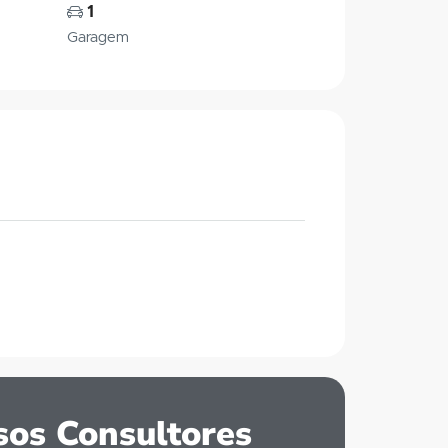
1
Garagem
os Consultores