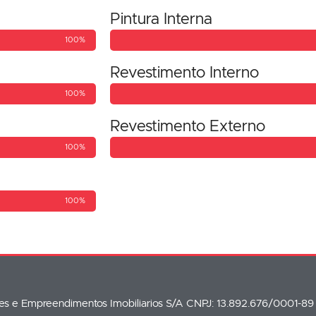
Pintura Interna
100%
Revestimento Interno
100%
Revestimento Externo
100%
100%
oes e Empreendimentos Imobiliarios S/A CNPJ: 13.892.676/0001-89