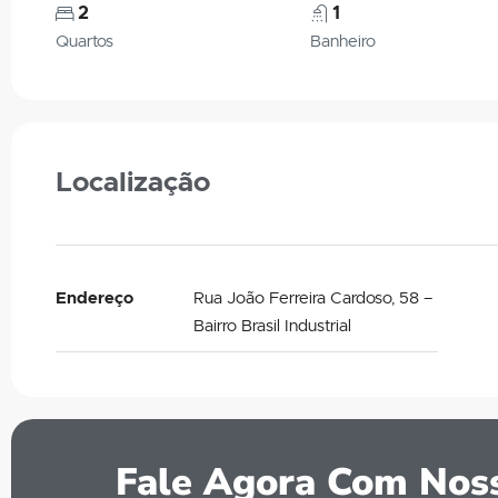
2
1
Quartos
Banheiro
Localização
Endereço
Rua João Ferreira Cardoso, 58 –
Bairro Brasil Industrial
Fale Agora Com Noss