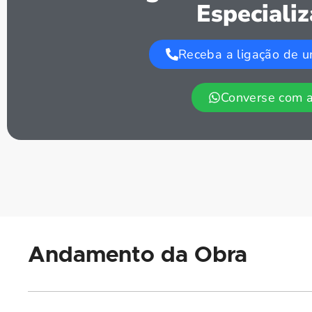
Especiali
Receba a ligação de u
Converse com 
Andamento da Obra